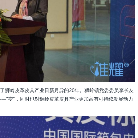
证了狮岭皮革皮具产业日新月异的20年。狮岭镇党委委员李长友
—“变”，同时也对狮岭皮革皮具产业更加富有可持续发展动力