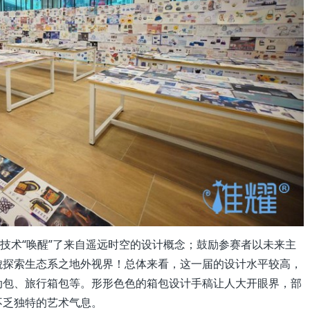
字技术“唤醒”了来自遥远时空的设计概念；鼓励参赛者以未来主
貌探索生态系之地外视界！总体来看，这一届的设计水平较高，
动包、旅行箱包等。形形色色的箱包设计手稿让人大开眼界，部
不乏独特的艺术气息。