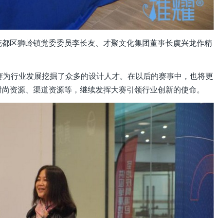
花都区狮岭镇党委委员李长友、才聚文化集团董事长虞兴龙作精
赛为行业发展挖掘了众多的设计人才。在以后的赛事中，也将更
时尚资源、渠道资源等，继续发挥大赛引领行业创新的使命。